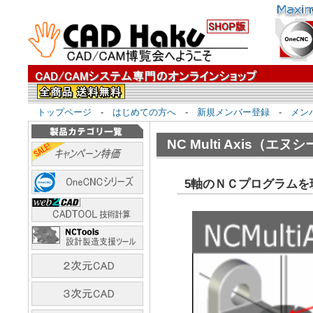
トップページ
-
はじめての方へ
-
新規メンバー登録
-
メン
NC Multi Axis（
5軸のＮＣプログラムを