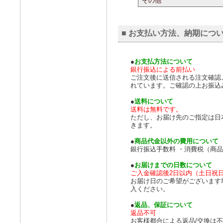
その他
■ お支払い方法、納期につ
●
お支払方法について
銀行振込による前払い
ご注文後に送信される注文確認
れています。ご確認の上お振込
●
送料について
送料は無料です。
ただし、お届け先のご指定は日
きます。
●
商品代金以外の費用について
銀行振込手数料 ・消費税（商
●
お届けまでの日数について
ご入金確認後2日以内（土日祝
お届け日のご希望がございます
入ください。
●
返品、保証について
返品不可
お客様都合による返品/交換は