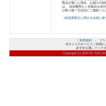
商品が届いた場合、お届けの段
は、 追加費用なく交換品を送
け取り後７日以内にご連絡くだ
（
特定商取引に関する法律に基
ご利用規約
-
プラ
当サイトのサービスご利用に
必ず目を通してくだ
Copyright (c) 2003
NC Soft Ser