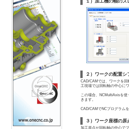
１）加工機の軸のズ
２）ワークの配置シ
CAD/CAMでは、ワーク
工現場では回転軸の中心に
この場合、NCMultiAx
きます。
CAD/CAMでNCプログラ
３）ワーク座標の原
加工原点が回転軸の中心でプ